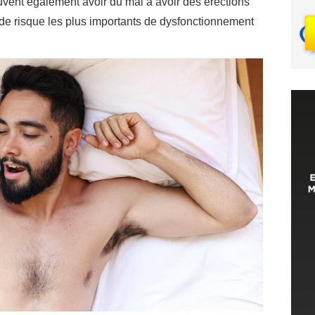
uvent également avoir du mal à avoir des érections
rs de risque les plus importants de dysfonctionnement