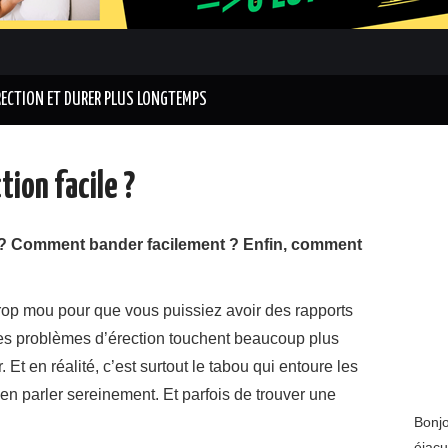
RECTION ET DURER PLUS LONGTEMPS
ion facile ?
 ? Comment bander facilement ? Enfin, comment
 trop mou pour que vous puissiez avoir des rapports
es problèmes d’érection touchent beaucoup plus
t en réalité, c’est surtout le tabou qui entoure les
en parler sereinement. Et parfois de trouver une
Bonjo
éjacu