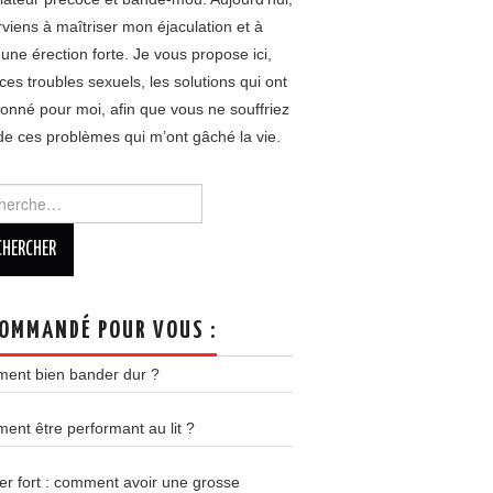
rviens à maîtriser mon éjaculation et à
 une érection forte. Je vous propose ici,
ces troubles sexuels, les solutions qui ont
ionné pour moi, afin que vous ne souffriez
de ces problèmes qui m’ont gâché la vie.
rcher :
OMMANDÉ POUR VOUS :
ent bien bander dur ?
nt être performant au lit ?
r fort : comment avoir une grosse