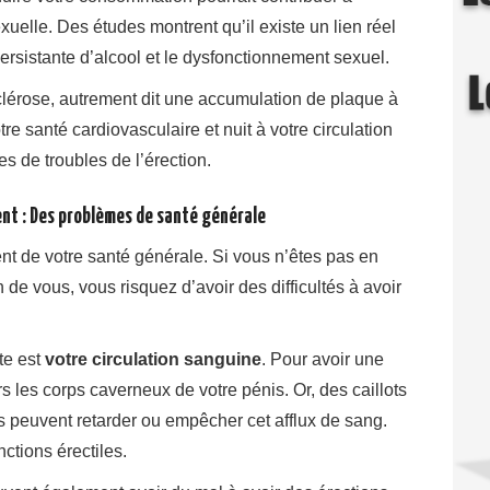
exuelle. Des études montrent qu’il existe un lien réel
rsistante d’alcool et le dysfonctionnement sexuel.
clérose, autrement dit une accumulation de plaque à
votre santé cardiovasculaire et nuit à votre circulation
s de troubles de l’érection.
ent : Des problèmes de santé générale
t de votre santé générale. Si vous n’êtes pas en
de vous, vous risquez d’avoir des difficultés à avoir
te est
votre circulation sanguine
. Pour avoir une
ers les corps caverneux de votre pénis. Or, des caillots
s peuvent retarder ou empêcher cet afflux de sang.
ctions érectiles.