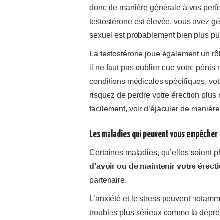
donc de manière générale à vos perf
testostérone est élevée, vous avez gé
sexuel est probablement bien plus pu
La testostérone joue également un rôl
il ne faut pas oublier que votre pénis
conditions médicales spécifiques, votr
risquez de perdre votre érection plus 
facilement, voir d’éjaculer de manièr
Les maladies qui peuvent vous empêcher 
Certaines maladies, qu’elles soient 
d’avoir ou de maintenir votre érect
partenaire.
L’anxiété et le stress peuvent notamme
troubles plus sérieux comme la dépre