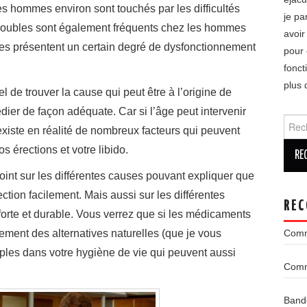
s hommes environ sont touchés par les difficultés
je pa
 troubles sont également fréquents chez les hommes
avoir
es présentent un certain degré de dysfonctionnement
pour 
fonct
plus 
el de trouver la cause qui peut être à l’origine de
dier de façon adéquate. Car si l’âge peut intervenir
Reche
l existe en réalité de nombreux facteurs qui peuvent
os érections et votre libido.
 point sur les différentes causes pouvant expliquer que
tion facilement. Mais aussi sur les différentes
REC
 forte et durable. Vous verrez que si les médicaments
lement des alternatives naturelles (que je vous
Comm
ples dans votre hygiène de vie qui peuvent aussi
Comme
Bande