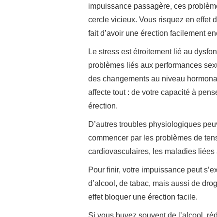
impuissance passagère, ces problèm
cercle vicieux. Vous risquez en effet 
fait d’avoir une érection facilement e
Le stress est étroitement lié au dysfo
problèmes liés aux performances sexue
des changements au niveau hormonal, 
affecte tout : de votre capacité à pens
érection.
D’autres troubles physiologiques peuve
commencer par les problèmes de tensio
cardiovasculaires, les maladies liées 
Pour finir, votre impuissance peut s’
d’alcool, de tabac, mais aussi de dro
effet bloquer une érection facile.
Si vous buvez souvent de l’alcool, ré