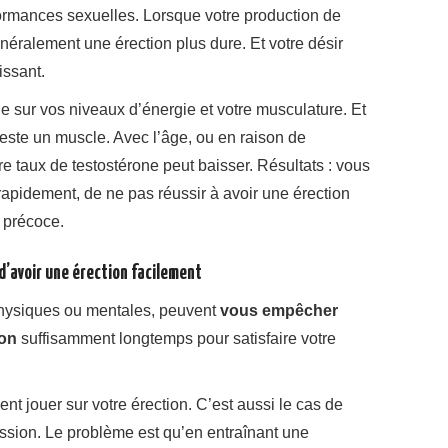
ormances sexuelles. Lorsque votre production de
néralement une érection plus dure. Et votre désir
issant.
e sur vos niveaux d’énergie et votre musculature. Et
 reste un muscle. Avec l’âge, ou en raison de
e taux de testostérone peut baisser. Résultats : vous
rapidement, de ne pas réussir à avoir une érection
e précoce.
d’avoir une érection facilement
physiques ou mentales, peuvent
vous empêcher
ion
suffisamment longtemps pour satisfaire votre
nt jouer sur votre érection. C’est aussi le cas de
ssion. Le problème est qu’en entraînant une