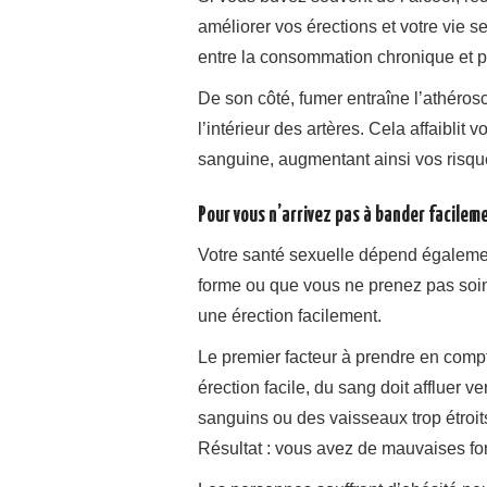
améliorer vos érections et votre vie s
entre la consommation chronique et pe
De son côté, fumer entraîne l’athéros
l’intérieur des artères. Cela affaiblit 
sanguine, augmentant ainsi vos risque
Pour vous n’arrivez pas à bander facilem
Votre santé sexuelle dépend égalemen
forme ou que vous ne prenez pas soin 
une érection facilement.
Le premier facteur à prendre en comp
érection facile, du sang doit affluer v
sanguins ou des vaisseaux trop étroit
Résultat : vous avez de mauvaises fon