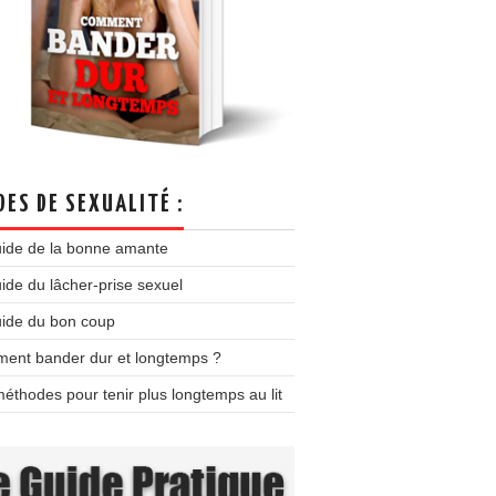
DES DE SEXUALITÉ :
uide de la bonne amante
ide du lâcher-prise sexuel
uide du bon coup
ent bander dur et longtemps ?
éthodes pour tenir plus longtemps au lit