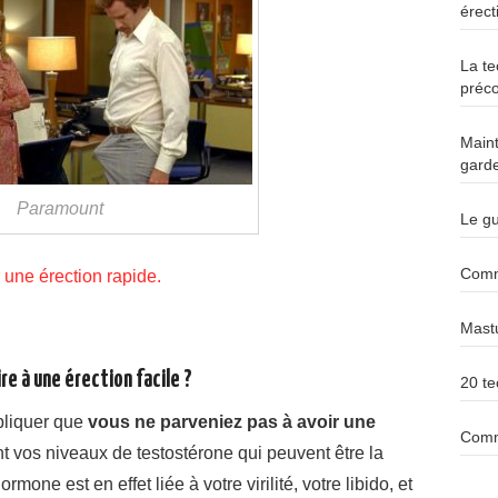
érect
La te
préc
Maint
garde
Paramount
Le gu
Comme
 une érection rapide.
Mast
re à une érection facile ?
20 te
xpliquer que
vous ne parveniez pas à avoir une
Comme
t vos niveaux de testostérone qui peuvent être la
mone est en effet liée à votre virilité, votre libido, et