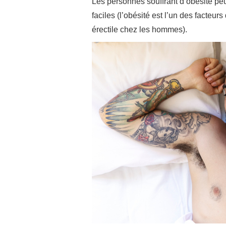
Les personnes souffrant d’obésité pe
faciles (l’obésité est l’un des facteu
érectile chez les hommes).