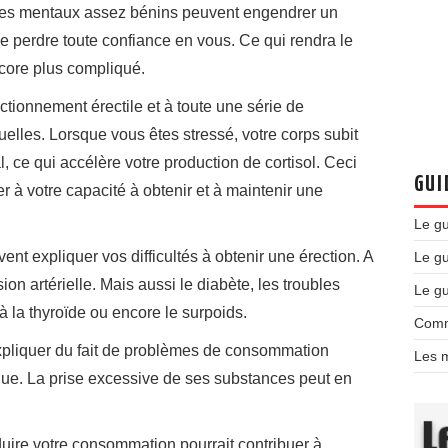
es mentaux assez bénins peuvent engendrer un
de perdre toute confiance en vous. Ce qui rendra le
ncore plus compliqué.
nctionnement érectile et à toute une série de
lles. Lorsque vous êtes stressé, votre corps subit
ce qui accélère votre production de cortisol. Ceci
GUI
er à votre capacité à obtenir et à maintenir une
Le g
nt expliquer vos difficultés à obtenir une érection. A
Le gu
n artérielle. Mais aussi le diabète, les troubles
Le g
à la thyroïde ou encore le surpoids.
Comm
expliquer du fait de problèmes de consommation
Les m
gue. La prise excessive de ses substances peut en
duire votre consommation pourrait contribuer à