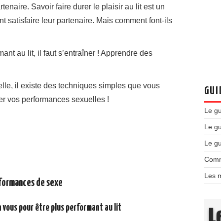
enaire. Savoir faire durer le plaisir au lit est un
nt satisfaire leur partenaire. Mais comment font-ils
mant au lit, il faut s’entraîner ! Apprendre des
lle, il existe des techniques simples que vous
GUI
ter vos performances sexuelles !
Le g
Le gu
Le g
Comm
Les m
rformances de sexe
 vous pour être plus performant au lit