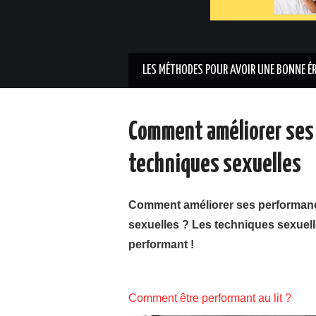
LES MÉTHODES POUR AVOIR UNE BONNE É
Comment améliorer ses 
techniques sexuelles
Comment améliorer ses performanc
sexuelles ? Les techniques sexuell
performant !
Comment être performant au lit ?