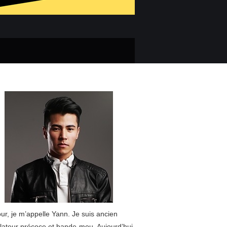
ur, je m’appelle Yann. Je suis ancien
lateur précoce et bande-mou. Aujourd’hui,