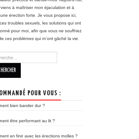
rviens à maîtriser mon éjaculation et à
 une érection forte. Je vous propose ici,
ces troubles sexuels, les solutions qui ont
ionné pour moi, afin que vous ne souffriez
de ces problèmes qui m’ont gâché la vie.
rcher :
OMMANDÉ POUR VOUS :
ent bien bander dur ?
nt être performant au lit ?
nt en finir avec les érections molles ?