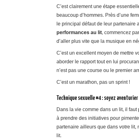
C’est clairement une étape essentiell
beaucoup d’hommes. Près d’une femme
le principal défaut de leur partenaire a
performances au lit
, commencez par 
d’aller plus vite que la musique en né
C’est un excellent moyen de mettre vo
aborder le rapport tout en lui procura
n’est pas une course ou le premier arr
C’est un marathon, pas un sprint !
Technique sexuelle #4 : soyez aventurier
Dans la vie comme dans un lit, il faut 
à prendre des initiatives pour pimenter
partenaire ailleurs que dans votre lit
lit.