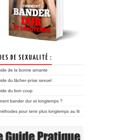
DES DE SEXUALITÉ :
uide de la bonne amante
ide du lâcher-prise sexuel
uide du bon coup
ent bander dur et longtemps ?
éthodes pour tenir plus longtemps au lit