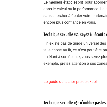
Le meilleur état d’esprit pour aborder 
dans le calcul ou la performance. Lais
sans chercher à épater votre partenair
encore plus confiance en vous.
Technique sexuelle #2 : soyez à l’écoute 
Il n’existe pas de guide universel des 
telle chose au lit, ce n’est peut être 
en étant à son écoute, vous serez pl
exemple, prêtez attention à ses zones
Le guide du lâcher-prise sexuel
Technique sexuelle #3 : n’oubliez pas les 