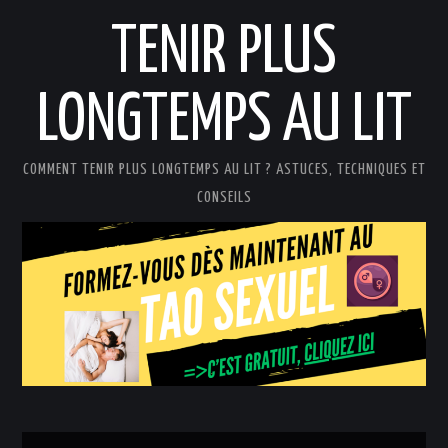
TENIR PLUS
LONGTEMPS AU LIT
COMMENT TENIR PLUS LONGTEMPS AU LIT ? ASTUCES, TECHNIQUES ET
CONSEILS