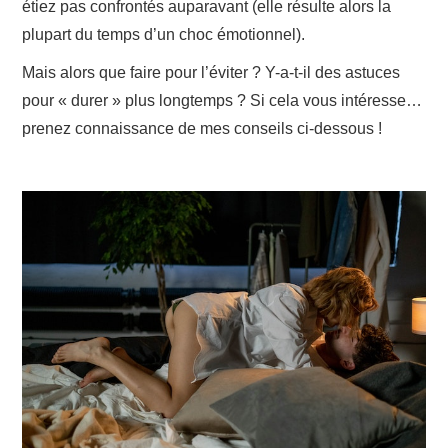
étiez pas confrontés auparavant (elle résulte alors la
plupart du temps d’un choc émotionnel).
Mais alors que faire pour l’éviter ? Y-a-t-il des astuces
pour « durer » plus longtemps ? Si cela vous intéresse…
prenez connaissance de mes conseils ci-dessous !