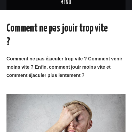
MENU
LES MÉTHODES POUR AVOIR UNE
Comment ne pas jouir trop vite
BONNE ÉRECTION ET DURER PLUS
?
LONGTEMPS
Comment ne pas éjaculer trop vite ? Comment venir
moins vite ? Enfin, comment jouir moins vite et
comment éjaculer plus lentement ?