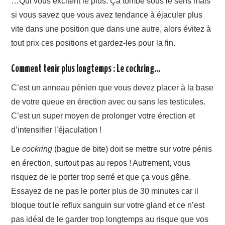
…Qui vous excitent le plus. Ça tombe sous le sens mais
si vous savez que vous avez tendance à éjaculer plus
vite dans une position que dans une autre, alors évitez à
tout prix ces positions et gardez-les pour la fin.
Comment tenir plus longtemps : Le cockring…
C’est un anneau pénien que vous devez placer à la base
de votre queue en érection avec ou sans les testicules.
C’est un super moyen de prolonger votre érection et
d’intensifier l’éjaculation !
Le
cockring
(bague de bite) doit se mettre sur votre pénis
en érection, surtout pas au repos ! Autrement, vous
risquez de le porter trop serré et que ça vous gêne.
Essayez de ne pas le porter plus de 30 minutes car il
bloque tout le reflux sanguin sur votre gland et ce n’est
pas idéal de le garder trop longtemps au risque que vos