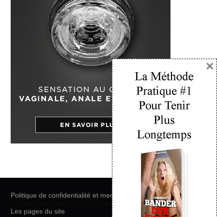
×
Politique de confidentialité et mentions légales
Les pages du site