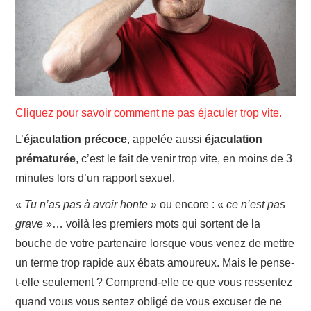
Cliquez pour savoir comment ne pas éjaculer trop vite.
L’
éjaculation précoce
, appelée aussi
éjaculation
prématurée
, c’est le fait de venir trop vite, en moins de 3
minutes lors d’un rapport sexuel.
«
Tu n’as pas à avoir honte
» ou encore : «
ce n’est pas
grave
»… voilà les premiers mots qui sortent de la
bouche de votre partenaire lorsque vous venez de mettre
un terme trop rapide aux ébats amoureux. Mais le pense-
t-elle seulement ? Comprend-elle ce que vous ressentez
quand vous vous sentez obligé de vous excuser de ne