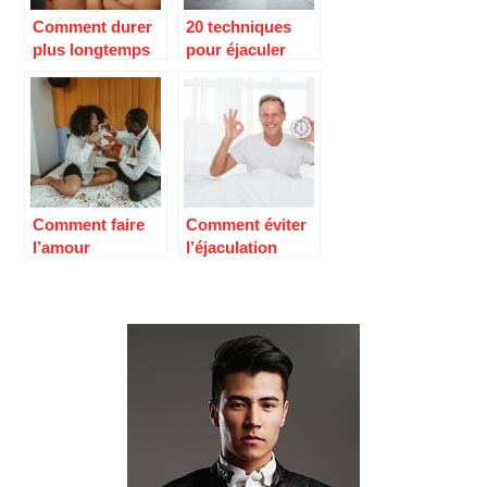
Comment durer
20 techniques
plus longtemps
pour éjaculer
au lit ?
moins vite
Comment faire
Comment éviter
l’amour
l’éjaculation
longtemps ?
précoce ?