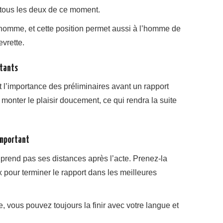
s tous les deux de ce moment.
homme, et cette position permet aussi à l’homme de
evrette.
rtants
l’importance des préliminaires avant un rapport
re monter le plaisir doucement, ce qui rendra la suite
 important
rend pas ses distances après l’acte. Prenez-la
x pour terminer le rapport dans les meilleures
te, vous pouvez toujours la finir avec votre langue et