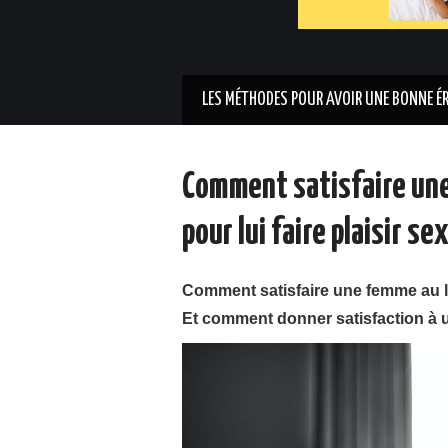
LES MÉTHODES POUR AVOIR UNE BONNE É
Comment satisfaire une
pour lui faire plaisir s
Comment satisfaire une femme au li
Et comment donner satisfaction à 