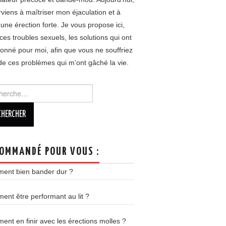
rviens à maîtriser mon éjaculation et à
 une érection forte. Je vous propose ici,
ces troubles sexuels, les solutions qui ont
ionné pour moi, afin que vous ne souffriez
de ces problèmes qui m’ont gâché la vie.
rcher :
OMMANDÉ POUR VOUS :
ent bien bander dur ?
nt être performant au lit ?
nt en finir avec les érections molles ?