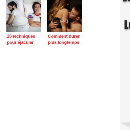
20 techniques
Comment durer
pour éjaculer
plus longtemps
moins vite
au lit ?