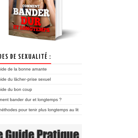
DES DE SEXUALITÉ :
uide de la bonne amante
ide du lâcher-prise sexuel
uide du bon coup
ent bander dur et longtemps ?
éthodes pour tenir plus longtemps au lit