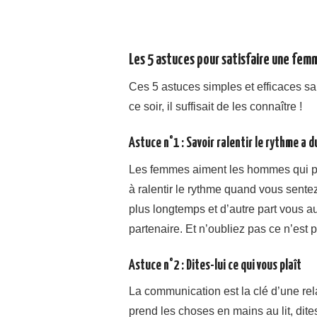
Les 5 astuces pour satisfaire une fem
Ces 5 astuces simples et efficaces sau
ce soir, il suffisait de les connaître !
Astuce n°1 : Savoir ralentir le rythme a d
Les femmes aiment les hommes qui pr
à ralentir le rythme quand vous sentez
plus longtemps et d’autre part vous 
partenaire. Et n’oubliez pas ce n’est 
Astuce n°2 : Dites-lui ce qui vous plaît
La communication est la clé d’une re
prend les choses en mains au lit, dites-