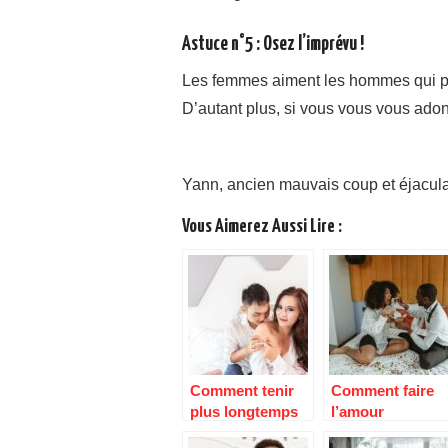
Astuce n°5 : Osez l’imprévu !
Les femmes aiment les hommes qui pr
D’autant plus, si vous vous vous ado
Yann, ancien mauvais coup et éjacul
Vous Aimerez Aussi Lire :
Comment tenir
Comment faire
plus longtemps
l’amour
au lit ?
longtemps ?