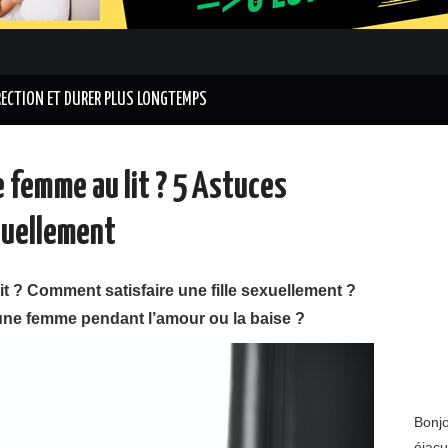
RECTION ET DURER PLUS LONGTEMPS
 femme au lit ? 5 Astuces
exuellement
t ? Comment satisfaire une fille sexuellement ?
une femme pendant l’amour ou la baise ?
Bonjo
éjacu