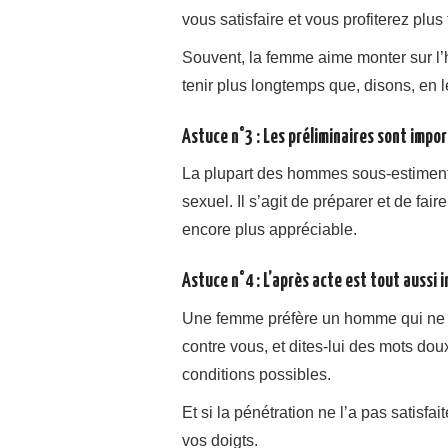
vous satisfaire et vous profiterez plu
Souvent, la femme aime monter sur l’
tenir plus longtemps que, disons, en l
Astuce n°3 : Les préliminaires sont impo
La plupart des hommes sous-estiment 
sexuel. Il s’agit de préparer et de fai
encore plus appréciable.
Astuce n°4 : L’après acte est tout aussi
Une femme préfère un homme qui ne p
contre vous, et dites-lui des mots dou
conditions possibles.
Et si la pénétration ne l’a pas satisfai
vos doigts.